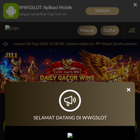
×
WWGSLOT Aplikasi Mobile
UNDUH
Jangan tampilkan lagi hari ini
Masuk
Daftar
15.00.00 sampai 30-Sep-2026 15.00.00. Selama waktu ini, PP Virtual Sports permai
×
JACKPOT
PLAY
SELAMAT DATANG DI WWGSLOT
IDR
12,670,027,436