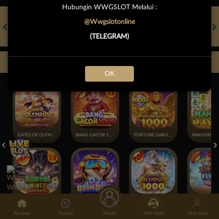
Hubungin WWGSLOT Melalui :
@Wwgslotonline
(TELEGRAM)
HOT GAMES
SLOTS
LIVE CASINO
RACE
TOGEL
OL
Game Populer
OK
GATES OF OLYMPUS POP
BANG GACOR 1000
FORTUNE GARUDA 1000
MAHJONG WINS 3 – BLACK SCATTER
DJ BOOM BOOM
GATES OF OLYMPUS 1000
Beranda
Promosi
Masuk
Hub. Kami
Akun Saya