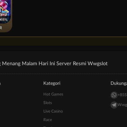
88%
R
 Menang Malam Hari Ini Server Resmi Wwgslot
m
Kategori
Dukung
Hot Games
+855
Slots
Wwgs
Live Casino
Race