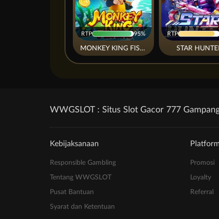
RTP
95%
RTP
MONKEY KING FISHING
STAR HUNTE
WWGSLOT : Situs Slot Gacor 777 Gampang
Kebijaksanaan
Platfor
Responsible Gambling
Promosi
Tentang WWGSLOT
Loyalty
Pusat Bantuan
Referral
Syarat dan Ketentuan