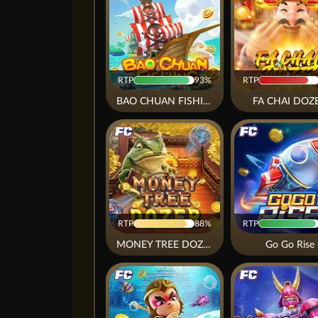
RTP
93%
RTP
BAO CHUAN FISHING
FA CHAI DOZ
RTP
88%
RTP
MONEY TREE DOZER
Go Go Rise