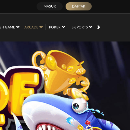
MASUK
DAFTAR
SH GAME
ARCADE
POKER
E-SPORTS
SABUNG AYAM