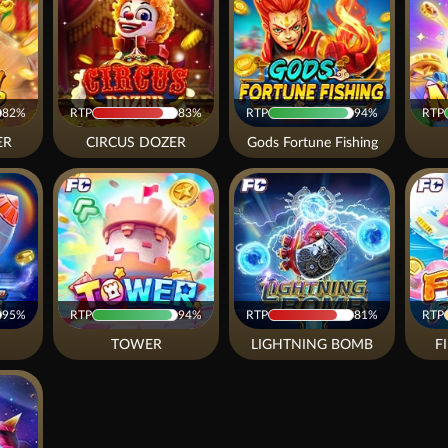
82%
RTP
83%
RTP
94%
RTP
ER
CIRCUS DOZER
Gods Fortune Fishing
95%
RTP
94%
RTP
81%
RTP
TOWER
LIGHTNING BOMB
F