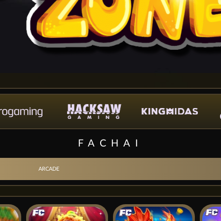
FACHAI
ARCADE