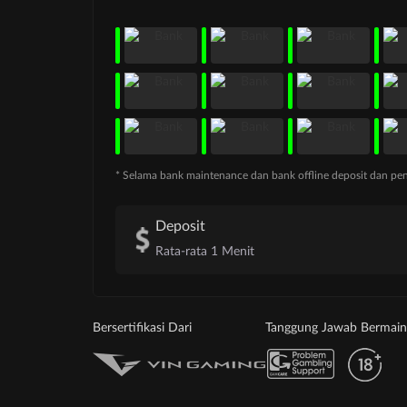
* Selama bank maintenance dan bank offline deposit dan pen
Deposit
Rata-rata 1 Menit
Bersertifikasi Dari
Tanggung Jawab Bermain