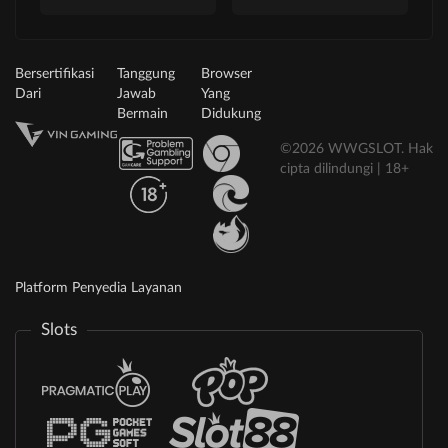
Bersertifikasi
Tanggung
Browser
Dari
Jawab
Yang
Bermain
Didukung
©2026 WWGSLOT. Hak
cipta dilindungi | 18+
Platform Penyedia Layanan
Slots