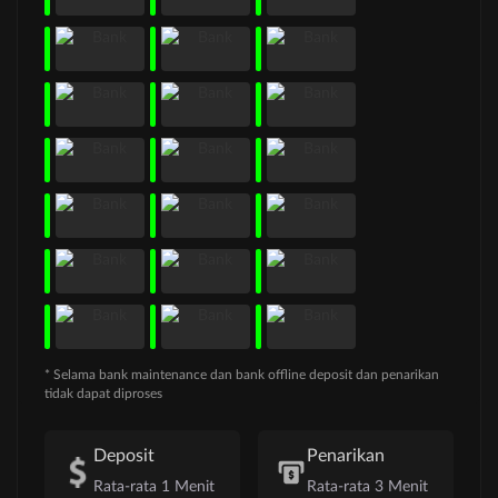
* Selama bank maintenance dan bank offline deposit dan penarikan
tidak dapat diproses
Deposit
Penarikan
Rata-rata 1 Menit
Rata-rata 3 Menit