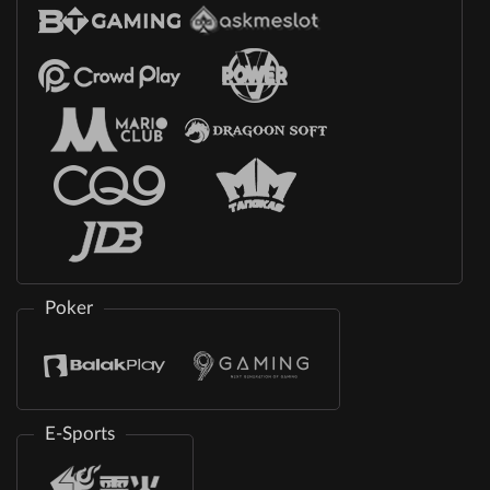
Poker
E-Sports