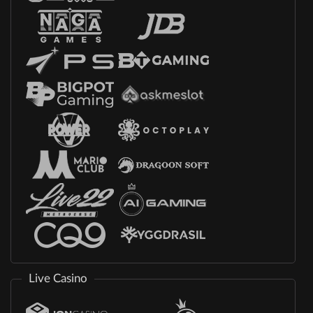
Live Casino