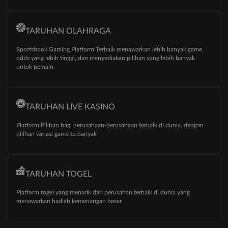
TARUHAN OLAHRAGA
Sportsbook Gaming Platform Terbaik menawarkan lebih banyak game,
odds yang lebih tinggi, dan menyediakan pilihan yang lebih banyak
untuk pemain.
TARUHAN LIVE KASINO
Platform Pilihan bagi perusahaan-perusahaan terbaik di dunia, dengan
pilihan variasi game terbanyak
TARUHAN TOGEL
Platform togel yang menarik dari perusahan terbaik di dunia yang
menawarkan hadiah kemenangan besar