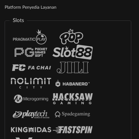
Platform Penyedia Layanan
Slots