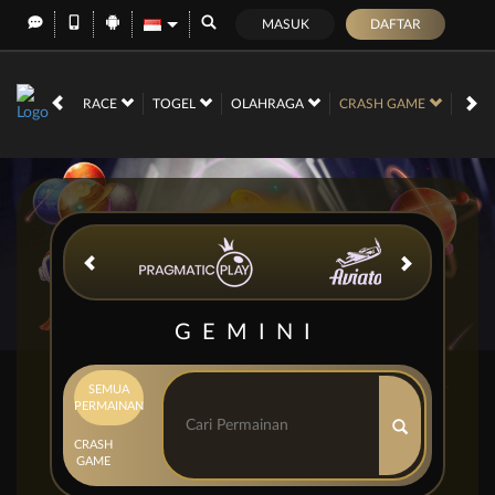
MASUK
DAFTAR
 CASINO
RACE
TOGEL
OLAHRAGA
CRASH GAME
ARC
GEMINI
SEMUA
PERMAINAN
CRASH
GAME