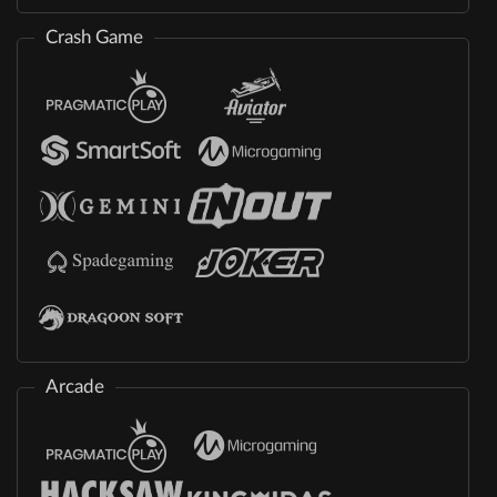
Crash Game
Arcade