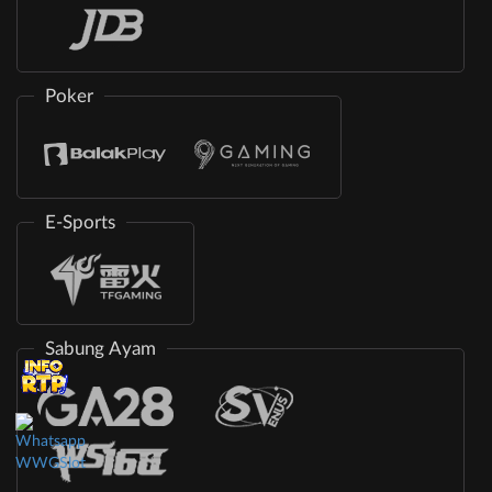
Poker
E-Sports
Sabung Ayam