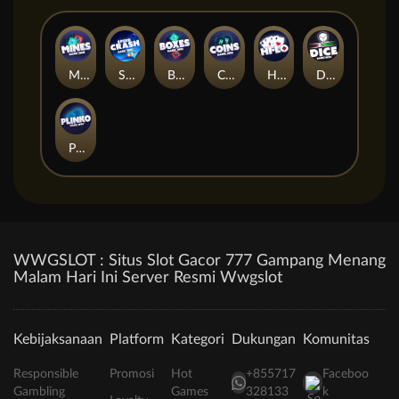
Mines
Speed Crash
Boxes
Coins
Hi-Lo
DICE
Plinko
WWGSLOT : Situs Slot Gacor 777 Gampang Menang
Malam Hari Ini Server Resmi Wwgslot
Kebijaksanaan
Platform
Kategori
Dukungan
Komunitas
Responsible
Promosi
Hot
+855717
Faceboo
Gambling
Games
328133
k