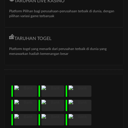
TARUHAN LIVE KASINO
Platform Pilihan bagi perusahaan-perusahaan terbaik di dunia, dengan
pilihan variasi game terbanyak
TARUHAN TOGEL
Platform togel yang menarik dari perusahan terbaik di dunia yang
menawarkan hadiah kemenangan besar