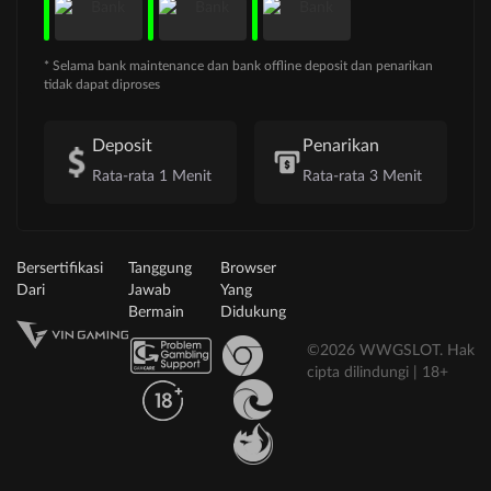
* Selama bank maintenance dan bank offline deposit dan penarikan
tidak dapat diproses
Deposit
Penarikan
Rata-rata 1 Menit
Rata-rata 3 Menit
Bersertifikasi
Tanggung
Browser
Dari
Jawab
Yang
Bermain
Didukung
©2026 WWGSLOT. Hak
cipta dilindungi | 18+