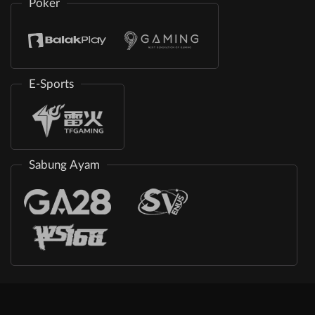
Poker
E-Sports
Sabung Ayam