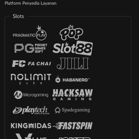
Platform Penyedia Layanan
Slots