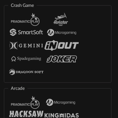
Crash Game
Arcade